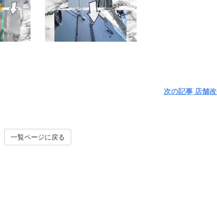
その他工事
外壁塗
次の記事 店舗
一覧ページに戻る