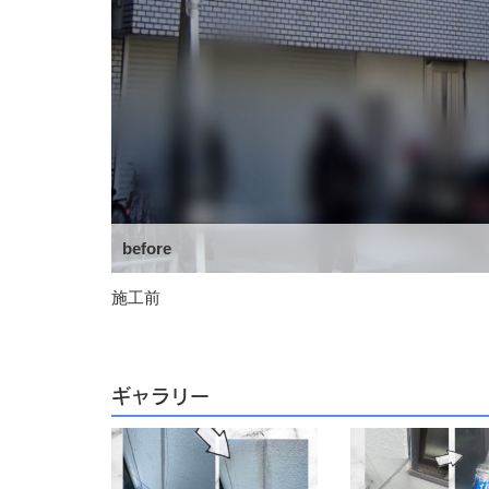
before
施工前
ギャラリー